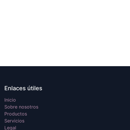
Enlaces útiles
Inicio
Sobre nosotros
Productos
Servicios
Legal