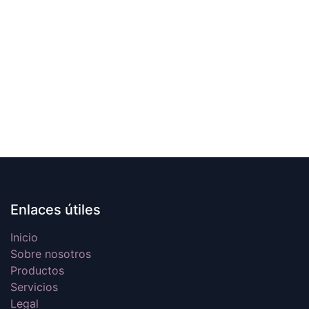
Enlaces útiles
Inicio
Sobre nosotros
Productos
Servicios
Legal