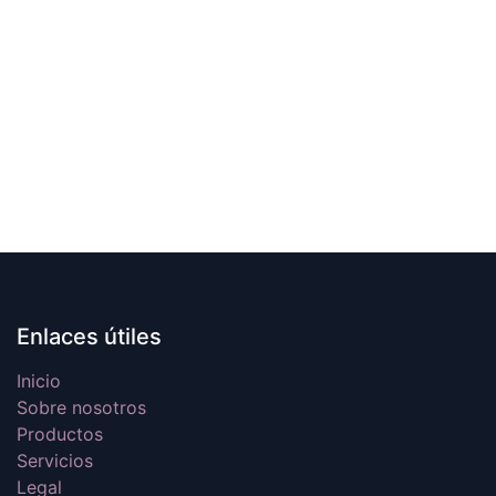
Enlaces útiles
Inicio
Sobre nosotros
Productos
Servicios
Legal