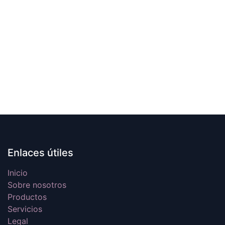
Enlaces útiles
Inicio
Sobre nosotros
Productos
Servicios
Legal