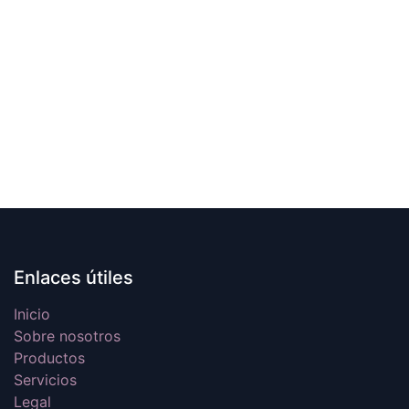
Enlaces útiles
Inicio
Sobre nosotros
Productos
Servicios
Legal